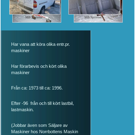
MB Sprinter
MB Sprinter
Har vana att köra olika entr.pr.
maskiner
Har förarbevis och kört olika
maskiner
Från ca: 1973 till ca: 1996.
Efter -96 från och till kört lastbil,
lastmaskin.
(Jobbar även som Säljare av
Maskiner hos Norrbottens Maskin